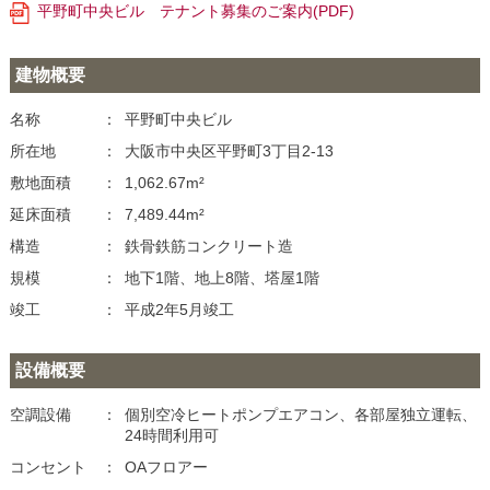
平野町中央ビル テナント募集のご案内(PDF)
建物概要
名称
平野町中央ビル
所在地
大阪市中央区平野町3丁目2-13
敷地面積
1,062.67m²
延床面積
7,489.44m²
構造
鉄骨鉄筋コンクリート造
規模
地下1階、地上8階、塔屋1階
竣工
平成2年5月竣工
設備概要
空調設備
個別空冷ヒートポンプエアコン、各部屋独立運転、
24時間利用可
コンセント
OAフロアー