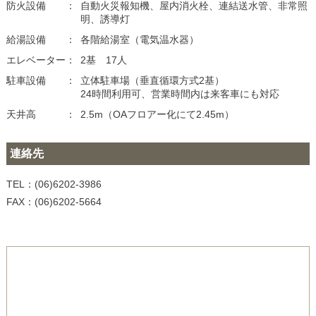
防火設備
自動火災報知機、屋内消火栓、連結送水管、非常照
明、誘導灯
給湯設備
各階給湯室（電気温水器）
エレベーター
2基 17人
駐車設備
立体駐車場（垂直循環方式2基）
24時間利用可、営業時間内は来客車にも対応
天井高
2.5m（OAフロアー化にて2.45m）
連絡先
TEL：(06)6202-3986
FAX：(06)6202-5664